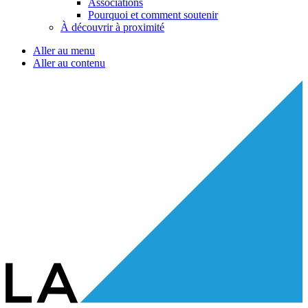
Associations
Pourquoi et comment soutenir
À découvrir à proximité
Aller au menu
Aller au contenu