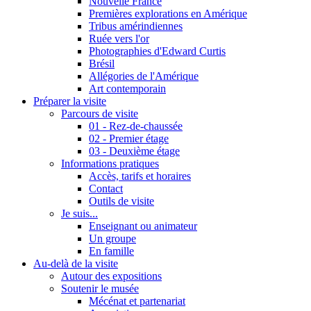
Nouvelle France
Premières explorations en Amérique
Tribus amérindiennes
Ruée vers l'or
Photographies d'Edward Curtis
Brésil
Allégories de l'Amérique
Art contemporain
Préparer la visite
Parcours de visite
01 - Rez-de-chaussée
02 - Premier étage
03 - Deuxième étage
Informations pratiques
Accès, tarifs et horaires
Contact
Outils de visite
Je suis...
Enseignant ou animateur
Un groupe
En famille
Au-delà de la visite
Autour des expositions
Soutenir le musée
Mécénat et partenariat