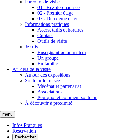
Parcours de visite
01 - Rez-de-chaussée
02 - Premier étage
03 - Deuxième étage
Informations pratiques
Accès, tarifs et horaires
Contact
Outils de visite
Je suis...
Enseignant ou animateur
Un groupe
En famille
Au-delà de la visite
Autour des expositions
Soutenir le musée
Mécénat et partenariat
Associations
Pourquoi et comment soutenir
À découvrir à proximité
menu
Infos Pratiques
Réservation
Rechercher