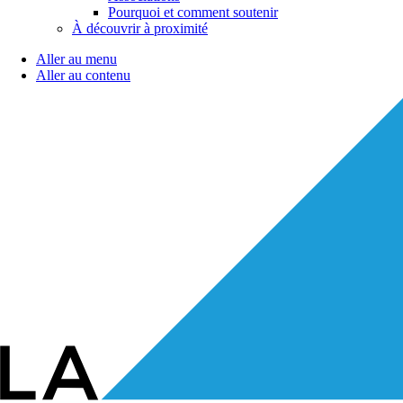
Pourquoi et comment soutenir
À découvrir à proximité
Aller au menu
Aller au contenu