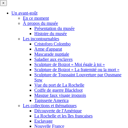
×
Un avant-goût
En ce moment
À propos du musée
Présentation du musée
Histoire du musée
Les incontournables
Cristoforo Colombo
Arme d'apparat
Mascarade nuptiale
Saladier aux esclaves
Sculpture de Boizot « Moi égale à toi »
Sculpture de Boizot « La fraternité ou la mort »
Sculpture de Toussaint Louverture par Ousmane
Sow
Vue du port de La Rochelle
Coiffe de guerre Blackfoot
Masque faux visage iroquois
Tapisserie America
Les collections et thématiques
Découverte de l'Amérique
La Rochelle et les îles françaises
Esclavage
Nouvelle France