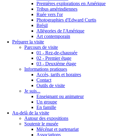
Premières explorations en Amérique
Tribus amérindiennes
Ruée vers l'or
Photographies d'Edward Curtis
Brésil
Allégories de l'Amérique
Art contemporain
Préparer la visite
Parcours de visite
01 - Rez-de-chaussée
02 - Premier étage
03 - Deuxième étage
Informations pratiques
Accès, tarifs et horaires
Contact
Outils de visite
Je suis...
Enseignant ou animateur
Un groupe
En famille
Au-delà de la visite
Autour des expositions
Soutenir le musée
Mécénat et partenariat
Associations