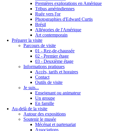
Premières explorations en Amérique
Tribus amérindiennes
Ruée vers l'or
Photographies d'Edward Curtis
Brésil
Allégories de l'Amérique
Art contemporain
Préparer la visite
Parcours de visite
01 - Rez-de-chaussée
02 - Premier étage
03 - Deuxième étage
Informations pratiques
Accès, tarifs et horaires
Contact
Outils de visite
Je suis...
Enseignant ou animateur
Un groupe
En famille
Au-delà de la visite
Autour des expositions
Soutenir le musée
Mécénat et partenariat
Associations