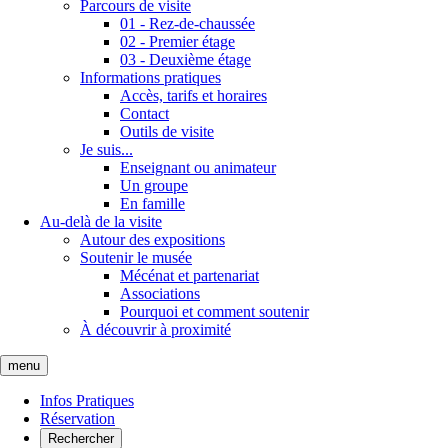
Parcours de visite
01 - Rez-de-chaussée
02 - Premier étage
03 - Deuxième étage
Informations pratiques
Accès, tarifs et horaires
Contact
Outils de visite
Je suis...
Enseignant ou animateur
Un groupe
En famille
Au-delà de la visite
Autour des expositions
Soutenir le musée
Mécénat et partenariat
Associations
Pourquoi et comment soutenir
À découvrir à proximité
menu
Infos Pratiques
Réservation
Rechercher