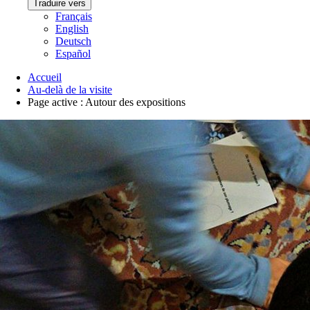
Traduire vers
Français
English
Deutsch
Español
Accueil
Au-delà de la visite
Page active :
Autour des expositions