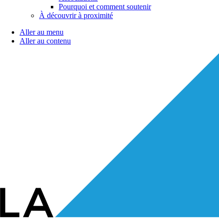
Pourquoi et comment soutenir
À découvrir à proximité
Aller au menu
Aller au contenu