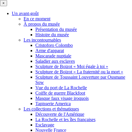
×
Un avant-goût
En ce moment
À propos du musée
Présentation du musée
Histoire du musée
Les incontournables
Cristoforo Colombo
Arme d'apparat
Mascarade nuptiale
Saladier aux esclaves
Sculpture de Boizot « Moi égale à toi »
Sculpture de Boizot « La fraternité ou la mort »
Sculpture de Toussaint Louverture par Ousmane
Sow
Vue du port de La Rochelle
Coiffe de guerre Blackfoot
Masque faux visage iroquois
Tapisserie America
Les collections et thématiques
Découverte de l'Amérique
La Rochelle et les îles françaises
Esclavage
Nouvelle France