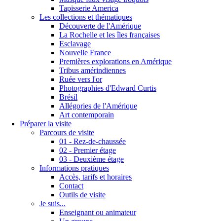
Tapisserie America
Les collections et thématiques
Découverte de l'Amérique
La Rochelle et les îles françaises
Esclavage
Nouvelle France
Premières explorations en Amérique
Tribus amérindiennes
Ruée vers l'or
Photographies d'Edward Curtis
Brésil
Allégories de l'Amérique
Art contemporain
Préparer la visite
Parcours de visite
01 - Rez-de-chaussée
02 - Premier étage
03 - Deuxième étage
Informations pratiques
Accès, tarifs et horaires
Contact
Outils de visite
Je suis...
Enseignant ou animateur