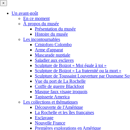
×
Un avant-goût
En ce moment
À propos du musée
Présentation du musée
Histoire du musée
Les incontournables
Cristoforo Colombo
Arme d'apparat
Mascarade nuptiale
Saladier aux esclaves
Sculpture de Boizot « Moi égale à toi »
Sculpture de Boizot « La fraternité ou la mort »
Sculpture de Toussaint Louverture par Ousmane S
Vue du port de La Rochelle
Coiffe de guerre Blackfoot
Masque faux visage iroquois
Tapisserie America
Les collections et thématiques
Découverte de l'Amérique
La Rochelle et les îles françaises
Esclavage
Nouvelle France
Premières explorations en Amérique