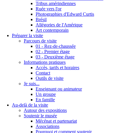
Tribus amérindiennes
Ruée vers l'or
Photographies d'Edward Curtis
Brésil
Allégories de l'Amérique
Art contemporain
Préparer la visite
Parcours de visite
01 - Rez-de-chaussée
02 - Premier étage
03 - Deuxième étage
Informations pratiques
Accès, tarifs et horaires
Contact
Outils de visite
Je suis...
Enseignant ou animateur
Un groupe
En famille
Au-delà de la visite
Autour des expositions
Soutenir le musée
Mécénat et partenariat
Associations
Pourquoi et comment soutenir