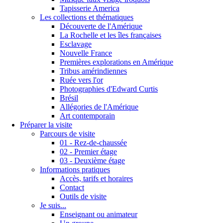
Tapisserie America
Les collections et thématiques
Découverte de l'Amérique
La Rochelle et les îles françaises
Esclavage
Nouvelle France
Premières explorations en Amérique
Tribus amérindiennes
Ruée vers l'or
Photographies d'Edward Curtis
Brésil
Allégories de l'Amérique
Art contemporain
Préparer la visite
Parcours de visite
01 - Rez-de-chaussée
02 - Premier étage
03 - Deuxième étage
Informations pratiques
Accès, tarifs et horaires
Contact
Outils de visite
Je suis...
Enseignant ou animateur