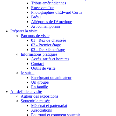
Tribus amérindiennes
Ruée vers l'or
Photographies d'Edward Curtis
Brésil
Allégories de l'Amérique
Art contemporain
Préparer la visite
Parcours de visite
01 - Rez-de-chaussée
02 - Premier étage
03 - Deuxième étage
Informations pratiques
Accès, tarifs et horaires
Contact
Outils de visite
Je suis...
Enseignant ou animateur
Un groupe
En famille
Au-delà de la visite
Autour des expositions
Soutenir le musée
Mécénat et partenariat
Associations
Pourquoi et comment soutenir