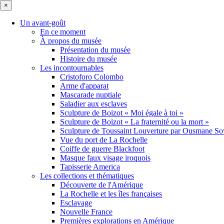
×
Un avant-goût
En ce moment
À propos du musée
Présentation du musée
Histoire du musée
Les incontournables
Cristoforo Colombo
Arme d'apparat
Mascarade nuptiale
Saladier aux esclaves
Sculpture de Boizot « Moi égale à toi »
Sculpture de Boizot « La fraternité ou la mort »
Sculpture de Toussaint Louverture par Ousmane S
Vue du port de La Rochelle
Coiffe de guerre Blackfoot
Masque faux visage iroquois
Tapisserie America
Les collections et thématiques
Découverte de l'Amérique
La Rochelle et les îles françaises
Esclavage
Nouvelle France
Premières explorations en Amérique